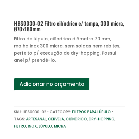
HBS0030-02 Filtro cilíndrico c/ tampa, 300 micra,
Ø70x180mm
Filtro de lúpulo, cilíndrico diâmetro 70 mm,
malha inox 300 micra, sem soldas nem rebites,
perfeito p/ execução de dry-hopping. Possui
anel p/ prendê-lo.
Adicionar no orçamento
SKU:
HBS0030-02
CATEGORY:
FILTROS PARA LÚPULO
TAGS:
ARTESANAL
,
CERVEJA
,
CILÍNDRICO
,
DRY-HOPPING
,
FILTRO
,
INOX
,
LÚPULO
,
MICRA