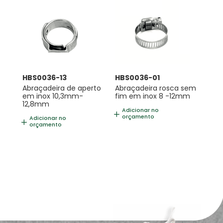
HBS0036-13
HBS0036-01
Abraçadeira de aperto
Abraçadeira rosca sem
em inox 10,3mm-
fim em inox 8 -12mm
12,8mm
Adicionar no
orçamento
Adicionar no
orçamento