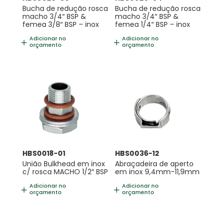
Bucha de redução rosca
Bucha de redução rosca
macho 3/4″ BSP &
macho 3/4″ BSP &
femea 3/8″ BSP – inox
femea 1/4″ BSP – inox
Adicionar no
Adicionar no
orçamento
orçamento
HBS0018-01
HBS0036-12
União Bulkhead em inox
Abraçadeira de aperto
c/ rosca MACHO 1/2″ BSP
em inox 9,4mm-11,9mm
Adicionar no
Adicionar no
orçamento
orçamento