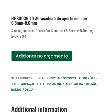
HBS0036-10 Abraçadeira de aperto em inox
6,8mm-8,0mm
Abraçadeira Pressão Radial (6,8mm-8,0mm)
inox 304
Adicionar no orçamento
SKU:
HBS0036-10
CATEGORY:
ACESSÓRIOS E CONEXÕES
TAGS:
ABRAÇADEIRA
,
CERVEJA
,
INOX
,
MANGUEIRA
,
PRESSÃO
,
RADIAL
,
ROSCA
Additional information