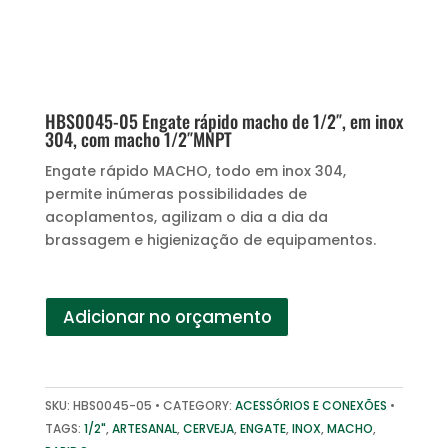
HBS0045-05 Engate rápido macho de 1/2″, em inox
304, com macho 1/2″MNPT
Engate rápido MACHO, todo em inox 304,
permite inúmeras possibilidades de
acoplamentos, agilizam o dia a dia da
brassagem e higienização de equipamentos.
Adicionar no orçamento
SKU:
HBS0045-05
CATEGORY:
ACESSÓRIOS E CONEXÕES
TAGS:
1/2"
,
ARTESANAL
,
CERVEJA
,
ENGATE
,
INOX
,
MACHO
,