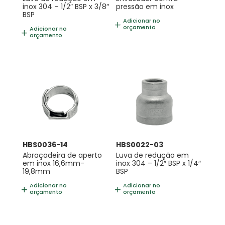
inox 304 – 1/2″ BSP x 3/8″
pressão em inox
BSP
Adicionar no
orçamento
Adicionar no
orçamento
HBS0036-14
HBS0022-03
Abraçadeira de aperto
Luva de redução em
em inox 16,6mm-
inox 304 – 1/2″ BSP x 1/4″
19,8mm
BSP
Adicionar no
Adicionar no
orçamento
orçamento