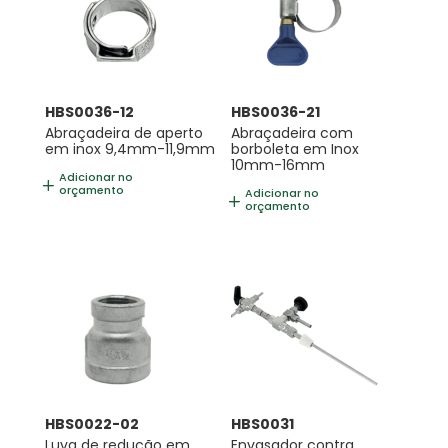
HBS0036-12
HBS0036-21
Abraçadeira de aperto
Abraçadeira com
em inox 9,4mm-11,9mm
borboleta em Inox
10mm-16mm
Adicionar no
orçamento
Adicionar no
orçamento
HBS0022-02
HBS0031
Luva de redução em
Envasador contra