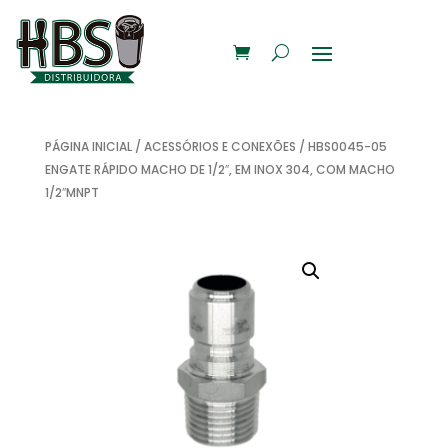
PÁGINA INICIAL
/
ACESSÓRIOS E CONEXÕES
/ HBS0045-05
ENGATE RÁPIDO MACHO DE 1/2″, EM INOX 304, COM MACHO
1/2″MNPT