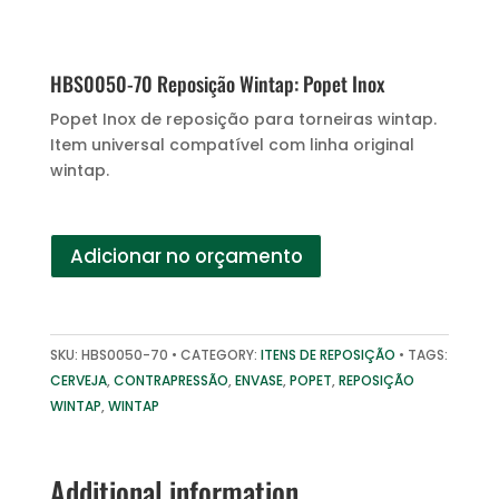
HBS0050-70 Reposição Wintap: Popet Inox
Popet Inox de reposição para torneiras wintap.
Item universal compatível com linha original
wintap.
Adicionar no orçamento
SKU:
HBS0050-70
CATEGORY:
ITENS DE REPOSIÇÃO
TAGS:
CERVEJA
,
CONTRAPRESSÃO
,
ENVASE
,
POPET
,
REPOSIÇÃO
WINTAP
,
WINTAP
Additional information