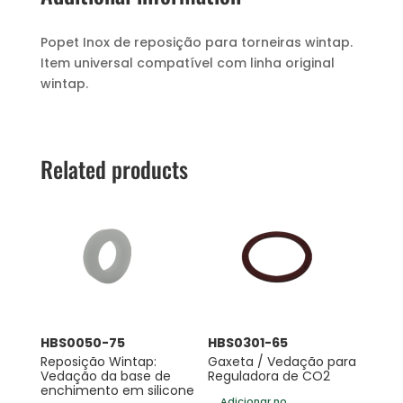
Popet Inox de reposição para torneiras wintap.
Item universal compatível com linha original
wintap.
Related products
HBS0050-75
HBS0301-65
Reposição Wintap:
Gaxeta / Vedação para
Vedação da base de
Reguladora de CO2
enchimento em silicone
Adicionar no