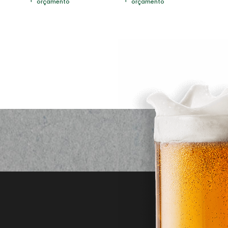
orçamento
orçamento