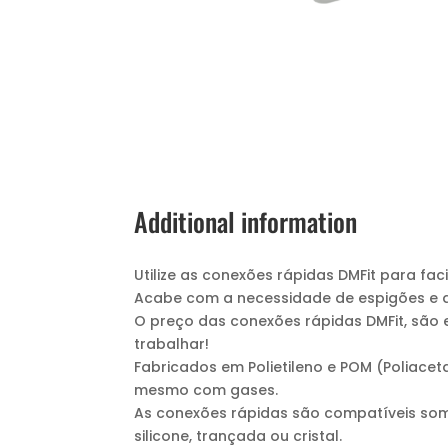
Additional information
Utilize as conexões rápidas DMFit para fa
Acabe com a necessidade de espigões e a
O preço das conexões rápidas DMFit, são 
trabalhar!
Fabricados em Polietileno e POM (Poliaceta
mesmo com gases.
As conexões rápidas são compatíveis some
silicone, trançada ou cristal.