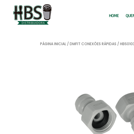
HOME
QUE
PÁGINA INICIAL
/
DMFIT CONEXÕES RÁPIDAS
/ HBS010