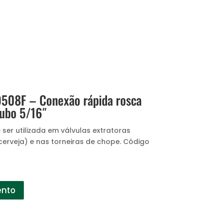
08F – Conexão rápida rosca
ubo 5/16″
ser utilizada em válvulas extratoras
erveja) e nas torneiras de chope. Código
ento