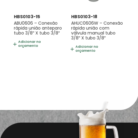
HBS0103-15
HBS0103-18
ABU0606 – Conexão
AHUC0606W – Conexão
rápida união anteparo
rápida união com
tubo 3/8″ X tubo 3/8″
válvula manual tubo
3/8″ X tubo 3/8″
Adicionar no
orçamento
Adicionar no
orçamento