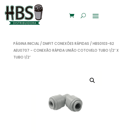
PÁGINA INICIAL
/
DMFIT CONEXÕES RÁPIDAS
/ HBS0103-62
AEU0707 – CONEXÃO RÁPIDA UNIÃO COTOVELO TUBO 1/2″ X
TUBO 1/2″