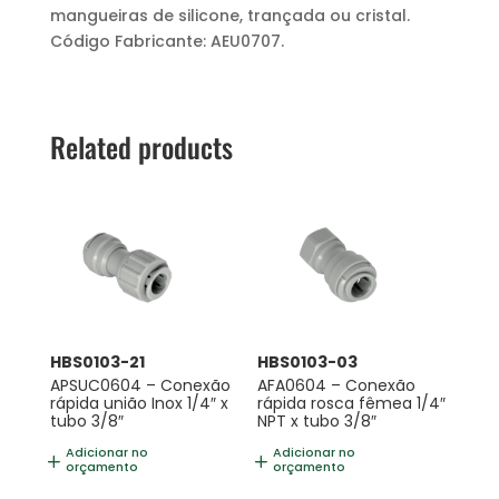
mangueiras de silicone, trançada ou cristal.
Código Fabricante: AEU0707.
Related products
HBS0103-21
HBS0103-03
APSUC0604 – Conexão
AFA0604 – Conexão
rápida união Inox 1/4″ x
rápida rosca fêmea 1/4″
tubo 3/8″
NPT x tubo 3/8″
Adicionar no
Adicionar no
orçamento
orçamento