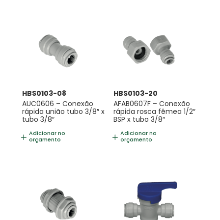
HBS0103-08
HBS0103-20
AUC0606 – Conexão
AFAB0607F – Conexão
rápida união tubo 3/8″ x
rápida rosca fêmea 1/2″
tubo 3/8″
BSP x tubo 3/8″
Adicionar no
Adicionar no
orçamento
orçamento