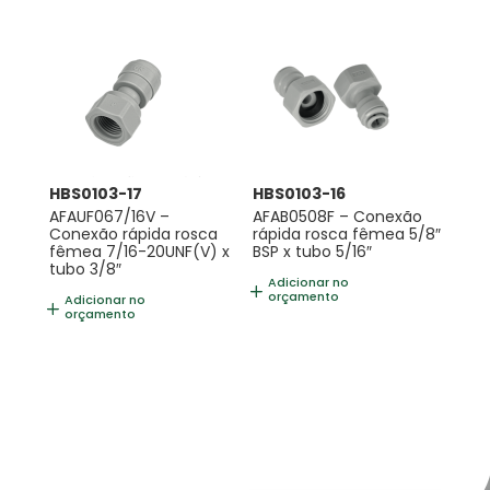
HBS0103-17
HBS0103-16
AFAUF067/16V –
AFAB0508F – Conexão
Conexão rápida rosca
rápida rosca fêmea 5/8″
fêmea 7/16-20UNF(V) x
BSP x tubo 5/16″
tubo 3/8″
Adicionar no
orçamento
Adicionar no
orçamento