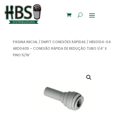
PÁGINA INICIAL
/
DMFIT CONEXÕES RÁPIDAS
/ HBS0104-04
ARD0405 – CONEXÃO RÁPIDA DE REDUÇÃO TUBO 1/4″ X
PINO 5/16″