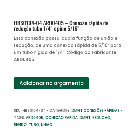
HBS0104-04 ARD0405 – Conexão rápida de
redução tubo 1/4″ x pino 5/16″
Esta conexão possui dupla função de união e
redução, de uma conexão rápida de 5/16″ para
um tubo rígido de 1/4″. Código do Fabricante
ARD0405
Adicionar no orçamento
SKU:
HBS0104-04
CATEGORY:
DMFIT CONEXÕES RÁPIDAS
TAGS:
ARD0405
,
CONEXÃO RAPIDA
,
DMFIT
,
REDUCAO
,
RIGIDO
,
TUBO
,
UNIÃO