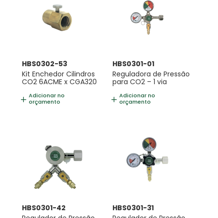
HBS0302-53
HBS0301-01
Kit Enchedor Cilindros
Reguladora de Pressão
CO2 6ACME x CGA320
para CO2 – 1 via
Adicionar no
Adicionar no
orçamento
orçamento
HBS0301-42
HBS0301-31