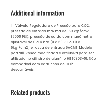
Additional information
ini Válvula Reguladora de Pressão para CO2,
pressão de entrada máxima de 150 kgf/cm2
(2000 PSI), pressão de saída com manômetro
ajustável de 0 a 4 bar (0 a 60 PSI ou 0 a
6kgf/cm2) e rosca de entrada 6ACME. Modelo
portatil. Rosca modificada e exclusiva para ser
utilizada no cilindro de alumíno HBS0303-01. Não
compatível com cartuchos de CO2
descartáveis.
Related products