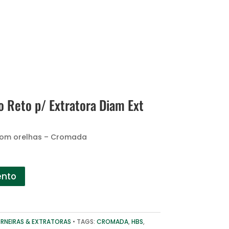
 Reto p/ Extratora Diam Ext
com orelhas – Cromada
ento
RNEIRAS & EXTRATORAS
TAGS:
CROMADA
,
HBS
,