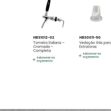
HBS1012-02
HBS0011-50
Torneira Italiana –
Vedação Gás par
Cromada –
Extratoras
Completa
Adicionar no
orçamento
Adicionar no
orçamento