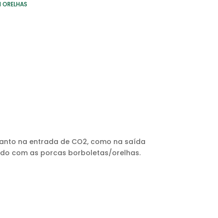
 ORELHAS
o tanto na entrada de CO2, como na saída
ado com as porcas borboletas/orelhas.