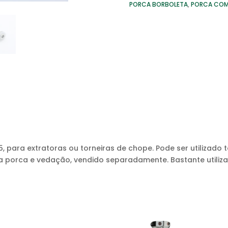
PORCA BORBOLETA
,
PORCA COM
5, para extratoras ou torneiras de chope. Pode ser utilizad
a porca e vedação, vendido separadamente. Bastante utiliz