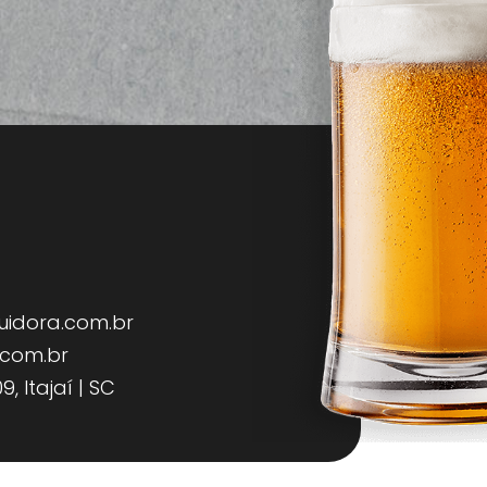
uidora.com.br
.com.br
, Itajaí | SC