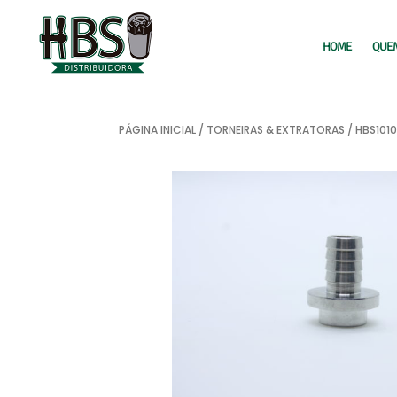
HOME
QUE
PÁGINA INICIAL
/
TORNEIRAS & EXTRATORAS
/ HBS101