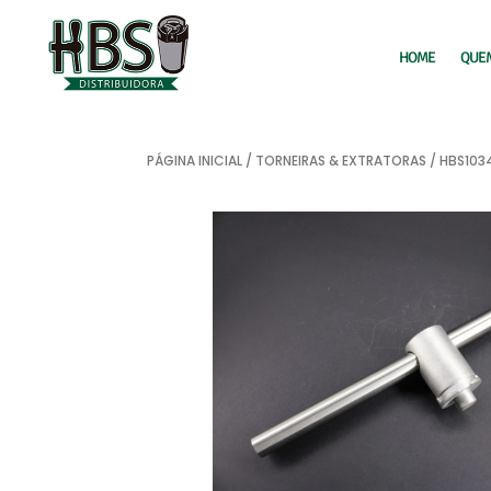
HOME
QUE
PÁGINA INICIAL
/
TORNEIRAS & EXTRATORAS
/ HBS103