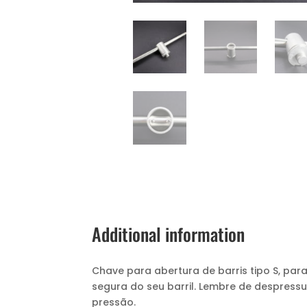
Additional information
Chave para abertura de barris tipo S, par
segura do seu barril. Lembre de despressu
pressão.