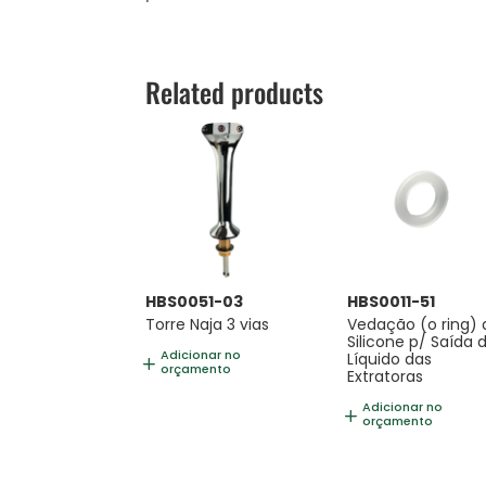
Related products
HBS0051-03
HBS0011-51
Torre Naja 3 vias
Vedação (o ring) 
Silicone p/ Saída 
Adicionar no
Líquido das
orçamento
Extratoras
Adicionar no
orçamento