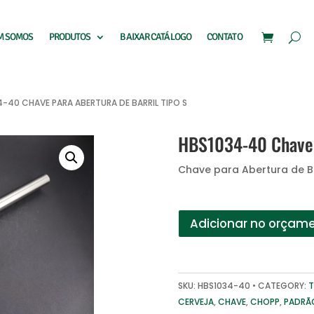
M SOMOS
PRODUTOS
BAIXAR CATÁLOGO
CONTATO
4-40 CHAVE PARA ABERTURA DE BARRIL TIPO S
HBS1034-40 Chave p
Chave para Abertura de Bar
Adicionar no orçam
SKU:
HBS1034-40
CATEGORY:
T
CERVEJA
,
CHAVE
,
CHOPP
,
PADRÃ