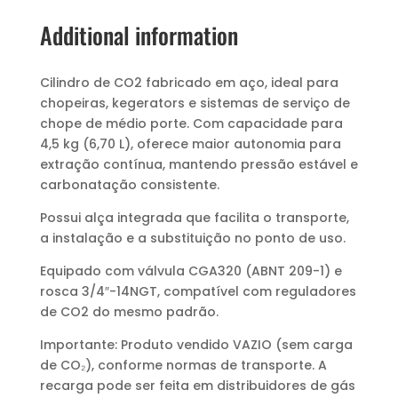
Additional information
Cilindro de CO2 fabricado em aço, ideal para
chopeiras, kegerators e sistemas de serviço de
chope de médio porte. Com capacidade para
4,5 kg (6,70 L), oferece maior autonomia para
extração contínua, mantendo pressão estável e
carbonatação consistente.
Possui alça integrada que facilita o transporte,
a instalação e a substituição no ponto de uso.
Equipado com válvula CGA320 (ABNT 209-1) e
rosca 3/4″-14NGT, compatível com reguladores
de CO2 do mesmo padrão.
Importante: Produto vendido VAZIO (sem carga
de CO₂), conforme normas de transporte. A
recarga pode ser feita em distribuidores de gás