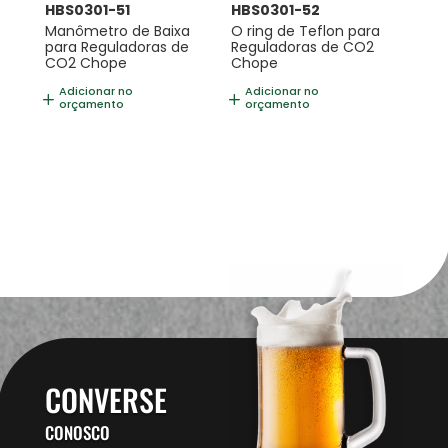
HBS0301-51
HBS0301-52
Manômetro de Baixa
O ring de Teflon para
para Reguladoras de
Reguladoras de CO2
CO2 Chope
Chope
Adicionar no
Adicionar no
orçamento
orçamento
CONVERSE
CONOSCO