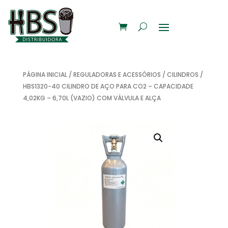
PÁGINA INICIAL
/
REGULADORAS E ACESSÓRIOS
/
CILINDROS
/
HBS1320-40 CILINDRO DE AÇO PARA CO2 – CAPACIDADE
4,02KG – 6,70L (VAZIO) COM VÁLVULA E ALÇA