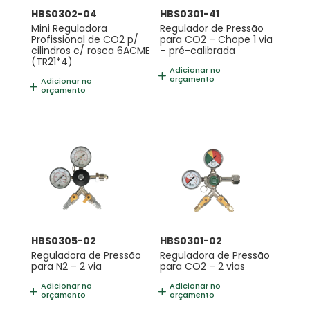
HBS0302-04
HBS0301-41
Mini Reguladora
Regulador de Pressão
Profissional de CO2 p/
para CO2 – Chope 1 via
cilindros c/ rosca 6ACME
– pré-calibrada
(TR21*4)
Adicionar no
orçamento
Adicionar no
orçamento
HBS0305-02
HBS0301-02
Reguladora de Pressão
Reguladora de Pressão
para N2 – 2 via
para CO2 – 2 vias
Adicionar no
Adicionar no
orçamento
orçamento