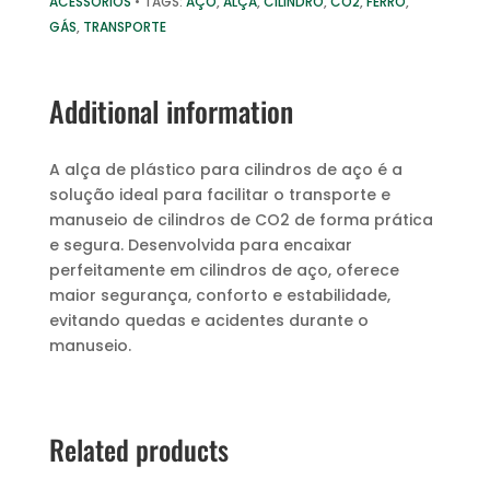
ACESSÓRIOS
TAGS:
AÇO
,
ALÇA
,
CILINDRO
,
CO2
,
FERRO
,
GÁS
,
TRANSPORTE
Additional information
A alça de plástico para cilindros de aço é a
solução ideal para facilitar o transporte e
manuseio de cilindros de CO2 de forma prática
e segura. Desenvolvida para encaixar
perfeitamente em cilindros de aço, oferece
maior segurança, conforto e estabilidade,
evitando quedas e acidentes durante o
manuseio.
Related products