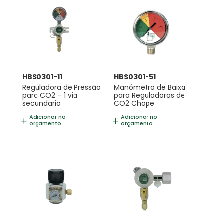
HBS0301-11
HBS0301-51
Reguladora de Pressão
Manômetro de Baixa
para CO2 – 1 via
para Reguladoras de
secundario
CO2 Chope
Adicionar no
Adicionar no
orçamento
orçamento