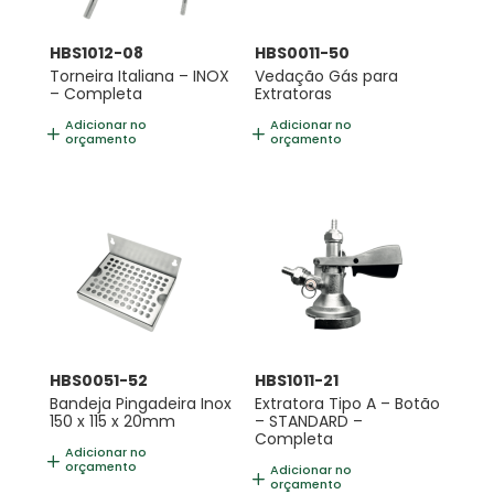
HBS1012-08
HBS0011-50
Torneira Italiana – INOX
Vedação Gás para
– Completa
Extratoras
Adicionar no
Adicionar no
orçamento
orçamento
HBS0051-52
HBS1011-21
Bandeja Pingadeira Inox
Extratora Tipo A – Botão
150 x 115 x 20mm
– STANDARD –
Completa
Adicionar no
orçamento
Adicionar no
orçamento