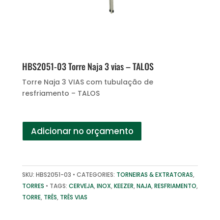
HBS2051-03 Torre Naja 3 vias – TALOS
Torre Naja 3 VIAS com tubulação de
resfriamento – TALOS
Adicionar no orçamento
SKU:
HBS2051-03
CATEGORIES:
TORNEIRAS & EXTRATORAS
,
TORRES
TAGS:
CERVEJA
,
INOX
,
KEEZER
,
NAJA
,
RESFRIAMENTO
,
TORRE
,
TRÊS
,
TRÊS VIAS