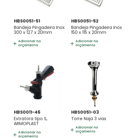
HBS0051-51
HBS0051-52
Bandeja Pingadeira Inox
Bandeja Pingadeira Inox
300 x 127 x 20mm
150 x 115 x 20mm
Adicionar no
Adicionar no
orçamento
orçamento
HBS0011-46
HBS0051-03
Extratora tipo S,
Torre Naja 3 vias
ARMOPLAST
Adicionar no
orçamento
Adicionar no
orçamento