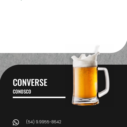
CONVERSE
CONOSCO

(54) 9.9955-8642