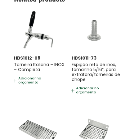
HBS1012-08
HBS1011-73
Torneira Italiana – INOX
Espigão reto de inox,
– Completa
tamanho 5/16″, para
extratora/torneiras de
Adicionar no
chope
orçamento
Adicionar no
orçamento