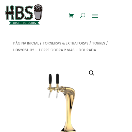
PÁGINA INICIAL
/
TORNEIRAS & EXTRATORAS
/
TORRES
/
HBS2051-32 – TORRE COBRA 2 VIAS – DOURADA