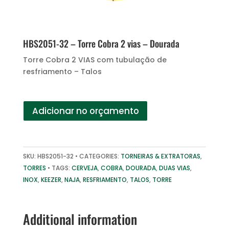
HBS2051-32 – Torre Cobra 2 vias – Dourada
Torre Cobra 2 VIAS com tubulação de
resfriamento – Talos
Adicionar no orçamento
SKU:
HBS2051-32
CATEGORIES:
TORNEIRAS & EXTRATORAS
,
TORRES
TAGS:
CERVEJA
,
COBRA
,
DOURADA
,
DUAS VIAS
,
INOX
,
KEEZER
,
NAJA
,
RESFRIAMENTO
,
TALOS
,
TORRE
Additional information