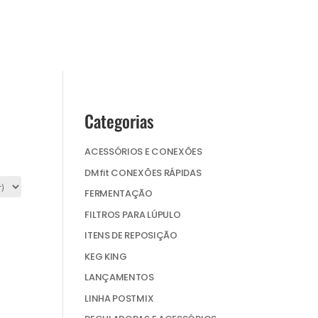
Categorias
ACESSÓRIOS E CONEXÕES
DMfit CONEXÕES RÁPIDAS
FERMENTAÇÃO
FILTROS PARA LÚPULO
ITENS DE REPOSIÇÃO
KEG KING
LANÇAMENTOS
LINHA POSTMIX