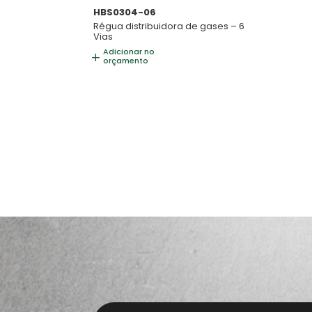
HBS0304-06
Régua distribuidora de gases – 6
Vias
Adicionar no
orçamento