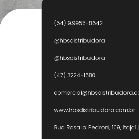
(54) 9.9955-8642
@hbsdistribuidora
@hbsdistribuidora
(47) 3224-1580
comercial@hbsdistribuidora.c
www.hbsdistribuidora.com.br
Rua Rosalia Pedroni, 109, Itajaí 