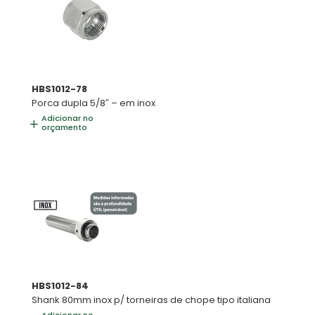
HBS1012-78
Porca dupla 5/8″ – em inox
Adicionar no
orçamento
HBS1012-84
Shank 80mm inox p/ torneiras de chope tipo italiana