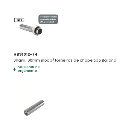
HBS1012-74
Shank 100mm inox p/ torneiras de chope tipo italiana
Adicionar no
orçamento