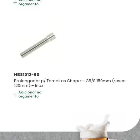
Adicionar no
orçamento
HBS1012-90
Prolongador p/ Torneiras Chope – G5/8 150mm (rosca
120mm) – Inox
Adicionar no
orçamento