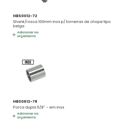
HBS0012-72
Shank/rosca 100mm inox p/ torneiras de chope tipo
belga
Adicionar no
orçamento
HBS0612-78
Porca dupla 5/8″ – em inox
Adicionar no
orçamento