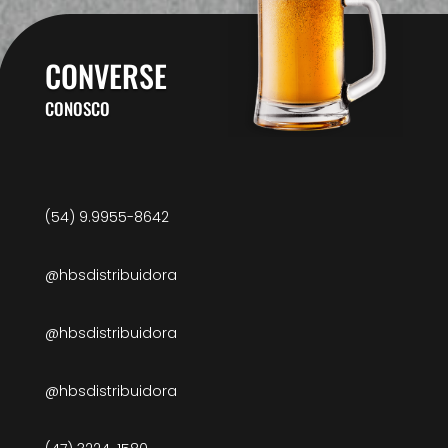
CONVERSE
CONOSCO
(54) 9.9955-8642
@hbsdistribuidora
@hbsdistribuidora
@hbsdistribuidora