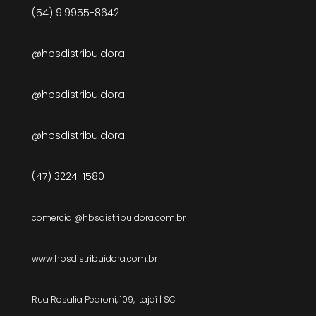
(54) 9.9955-8642
@hbsdistribuidora
@hbsdistribuidora
@hbsdistribuidora
(47) 3224-1580
comercial@hbsdistribuidora.com.br
www.hbsdistribuidora.com.br
Rua Rosalia Pedroni, 109, Itajaí | SC