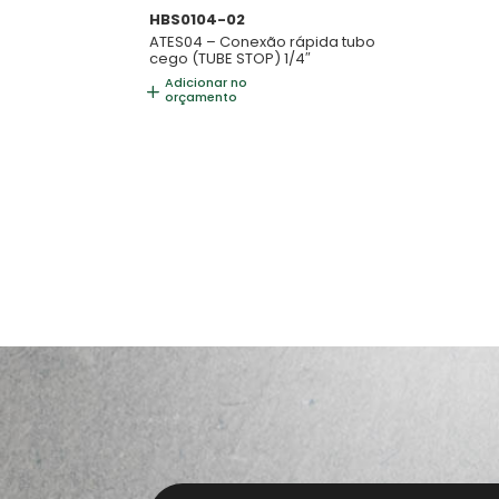
HBS0104-02
ATES04 – Conexão rápida tubo
cego (TUBE STOP) 1/4″
Adicionar no
orçamento