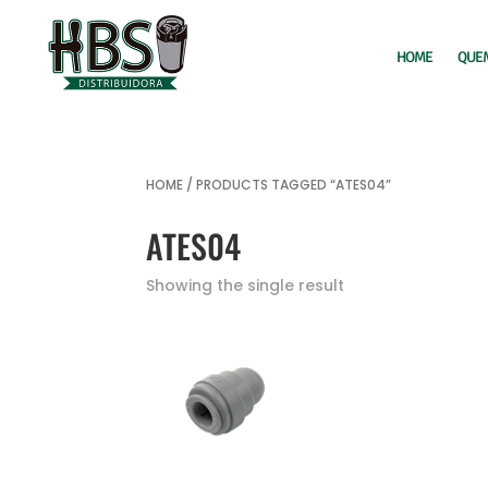
HOME
QUE
HOME
/ PRODUCTS TAGGED “ATES04”
ATES04
Showing the single result