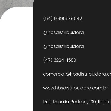
(54) 9.9955-8642
@hbsdistribuidora
@hbsdistribuidora
(47) 3224-1580
comercial@hbsdistribuidora.c
www.hbsdistribuidora.com.br
Rua Rosalia Pedroni, 109, Itajaí 