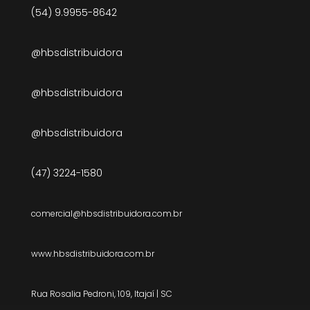
(54) 9.9955-8642
@hbsdistribuidora
@hbsdistribuidora
@hbsdistribuidora
(47) 3224-1580
comercial@hbsdistribuidora.com.br
www.hbsdistribuidora.com.br
Rua Rosalia Pedroni, 109, Itajaí | SC