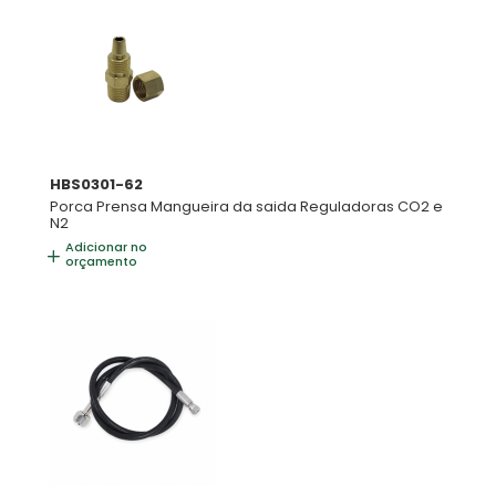
HBS0301-62
Porca Prensa Mangueira da saida Reguladoras CO2 e
N2
Adicionar no
orçamento