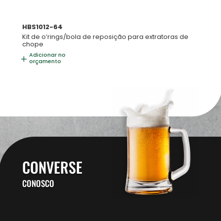
HBS1012-64
Kit de o’rings/bola de reposição para extratoras de
chope
Adicionar no
orçamento
CONVERSE
CONOSCO