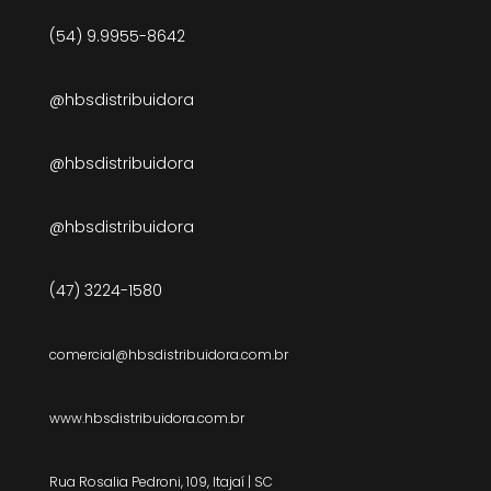
(54) 9.9955-8642
@hbsdistribuidora
@hbsdistribuidora
@hbsdistribuidora
(47) 3224-1580
comercial@hbsdistribuidora.com.br
www.hbsdistribuidora.com.br
Rua Rosalia Pedroni, 109, Itajaí | SC