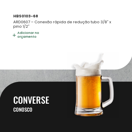
HBS0103-68
ARD0607 – Conexão rápida de redução tubo 3/8″ x
pino 1/2″
Adicionar no
orçamento
CONVERSE
CONOSCO