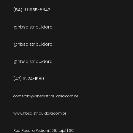
(54) 9.9955-8642
@hbsdistribuidora
@hbsdistribuidora
@hbsdistribuidora
(47) 3224-1580
comercial@hbsdistribuidora.com.br
www.hbsdistribuidora.com.br
Rua Rosalia Pedroni, 109, Itajaí | SC