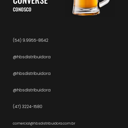
CONOSCO
(54) 9.9955-8642
@hbsdistribuidora
@hbsdistribuidora
@hbsdistribuidora
(47) 3224-1580
comercial@hbsdistribuidora.com.br