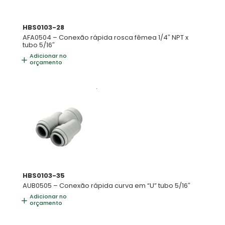
HBS0103-28
AFA0504 – Conexão rápida rosca fêmea 1/4″ NPT x
tubo 5/16″
Adicionar no
orçamento
HBS0103-35
AUB0505 – Conexão rápida curva em “U” tubo 5/16″
Adicionar no
orçamento