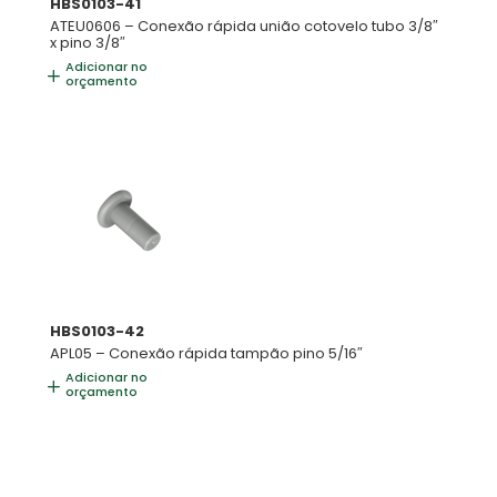
HBS0103-41
ATEU0606 – Conexão rápida união cotovelo tubo 3/8″
x pino 3/8″
Adicionar no
orçamento
HBS0103-42
APL05 – Conexão rápida tampão pino 5/16″
Adicionar no
orçamento