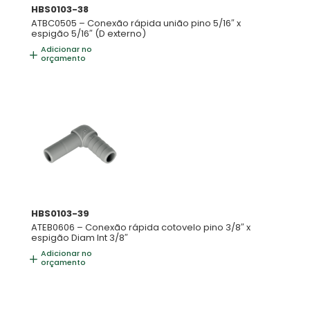
HBS0103-38
ATBC0505 – Conexão rápida união pino 5/16″ x
espigão 5/16″ (D externo)
Adicionar no
orçamento
HBS0103-39
ATEB0606 – Conexão rápida cotovelo pino 3/8″ x
espigão Diam Int 3/8″
Adicionar no
orçamento