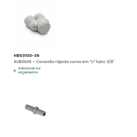
HBS0103-36
AUB0606 – Conexão rápida curva em “U” tubo 3/8″
Adicionar no
orçamento