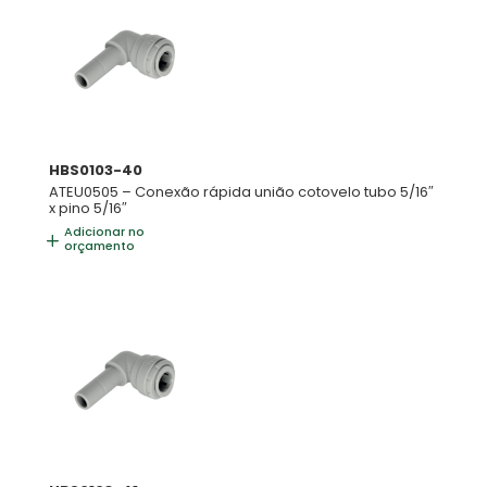
HBS0103-40
ATEU0505 – Conexão rápida união cotovelo tubo 5/16″
x pino 5/16″
Adicionar no
orçamento