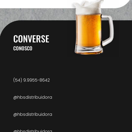
CONVERSE
CONOSCO
(54) 9.9955-8642
@hbsdistribuidora
@hbsdistribuidora
@hbsdistribuidora