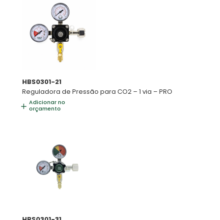
HBS0301-21
Reguladora de Pressão para CO2 – 1 via – PRO
Adicionar no
orçamento
HBS0301-31